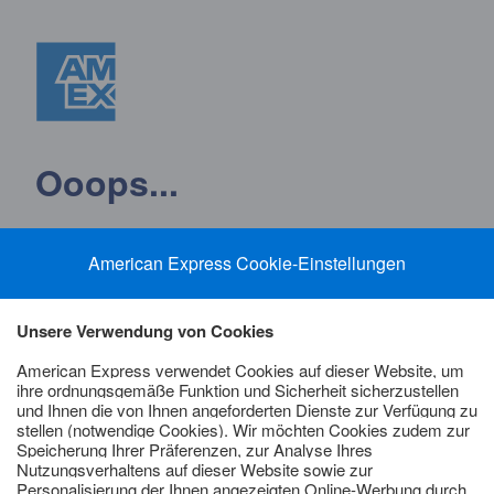
Ooops...
...das hätte nicht passieren dürfen. Leider ist ein
Fehler aufgetreten.
Bitte entschuldigen Sie die Unannehmlichkeiten und
versuchen Sie es später erneut.
Sie können auch gerne folgenden Link verwenden um
eine Karte zu beantragen:
https://www.americanexpress.com/de/kreditkarte/alle-