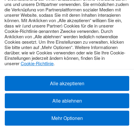
kreditkarten/